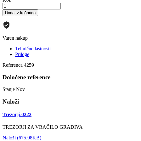
Dodaj v košarico
Varen nakup
Tehnične lastnosti
Priloge
Referenca
4259
Določene reference
Stanje
Nov
Naloži
Trezorji-0222
TREZORJI ZA VRAČILO GRADIVA
Naloži (675.98KB)