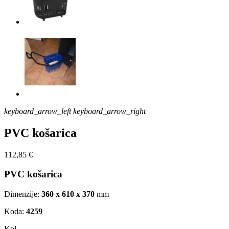
keyboard_arrow_left
keyboard_arrow_right
PVC košarica
112,85 €
PVC košarica
Dimenzije:
360 x 610 x 370
mm
Koda:
4259
Kol.