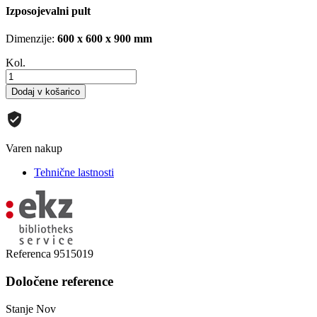
Izposojevalni pult
Dimenzije:
600 x 600 x 900 mm
Kol.
Dodaj v košarico
Varen nakup
Tehnične lastnosti
Referenca
9515019
Določene reference
Stanje
Nov