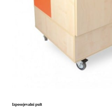
Izposojevalni pult