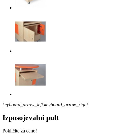
keyboard_arrow_left
keyboard_arrow_right
Izposojevalni pult
Pokličite za ceno!