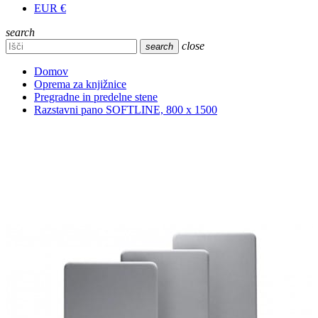
EUR €
search
close
search
Domov
Oprema za knjižnice
Pregradne in predelne stene
Razstavni pano SOFTLINE, 800 x 1500