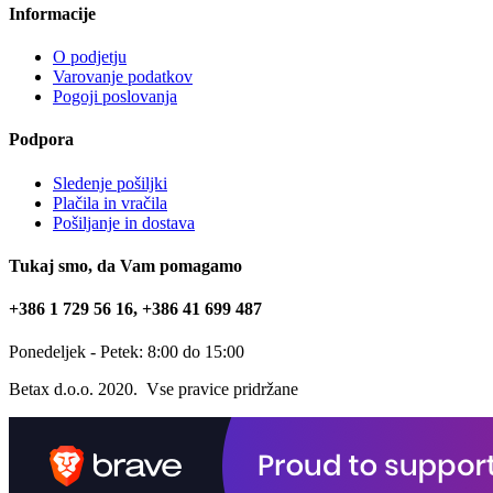
Informacije
O podjetju
Varovanje podatkov
Pogoji poslovanja
Podpora
Sledenje pošiljki
Plačila in vračila
Pošiljanje in dostava
Tukaj smo, da Vam pomagamo
+386 1 729 56 16, +386 41 699 487
Ponedeljek - Petek: 8:00 do 15:00
Betax d.o.o. 2020. Vse pravice pridržane