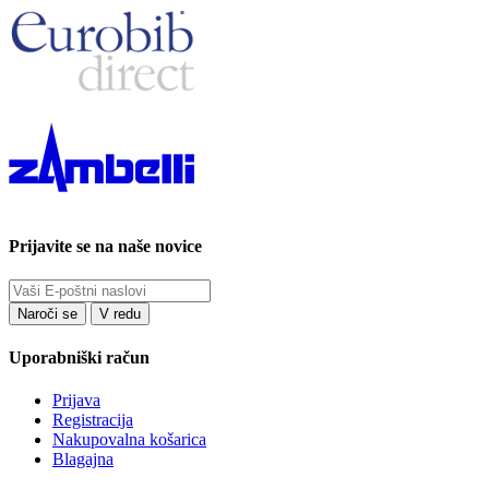
Prijavite se na naše novice
Uporabniški račun
Prijava
Registracija
Nakupovalna košarica
Blagajna