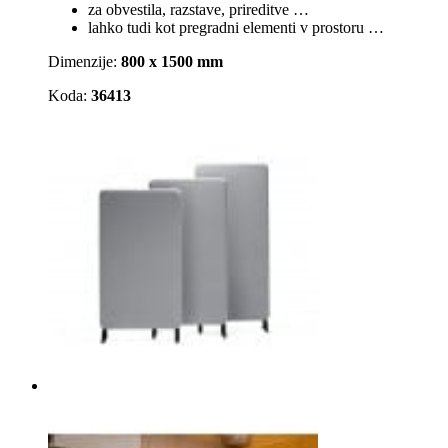
za obvestila, razstave, prireditve …
lahko tudi kot pregradni elementi v prostoru …
Dimenzije:
800 x 1500 mm
Koda:
36413