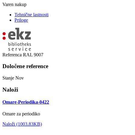
Varen nakup
Tehnične lastnosti
Priloge
Referenca
RAL 9007
Določene reference
Stanje
Nov
Naloži
Omare-Periodika-0422
Omare za periodiko
Naloži (1003.83KB)