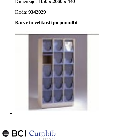
Dimenzije:
1159 x 2069 x 440
Koda:
9342029
Barve in velikosti po ponudbi