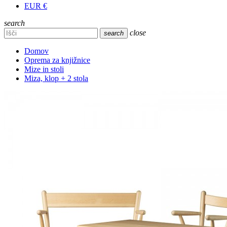
EUR €
search
close
search
Domov
Oprema za knjižnice
Mize in stoli
Miza, klop + 2 stola