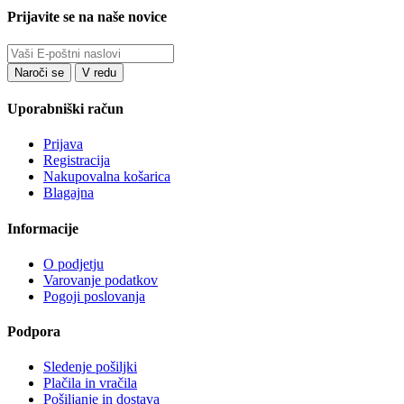
Prijavite se na naše novice
Uporabniški račun
Prijava
Registracija
Nakupovalna košarica
Blagajna
Informacije
O podjetju
Varovanje podatkov
Pogoji poslovanja
Podpora
Sledenje pošiljki
Plačila in vračila
Pošiljanje in dostava