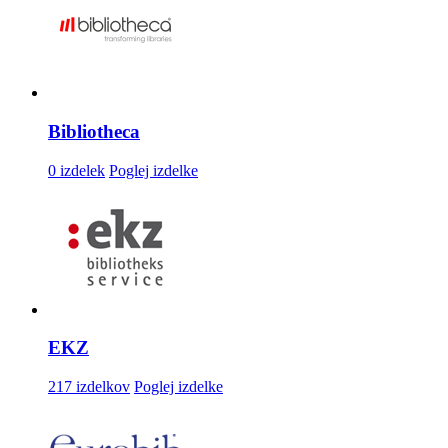
Bibliotheca
0 izdelek
Poglej izdelke
EKZ
217 izdelkov
Poglej izdelke