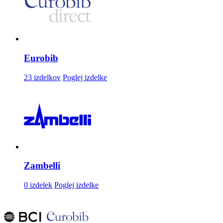
Eurobib
23 izdelkov
Poglej izdelke
Zambelli
0 izdelek
Poglej izdelke