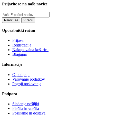
Prijavite se na naše novice
Uporabniški račun
Prijava
Registracija
Nakupovalna košarica
Blagajna
Informacije
O podjetju
Varovanje podatkov
Pogoji poslovanja
Podpora
Sledenje pošiljki
Plačila in vračila
Pošiljanje in dostava