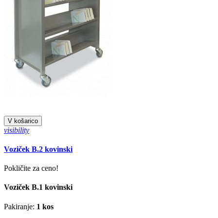
V košarico
visibility
Voziček B.2 kovinski
Pokličite za ceno!
Voziček B.1 kovinski
Pakiranje:
1 kos