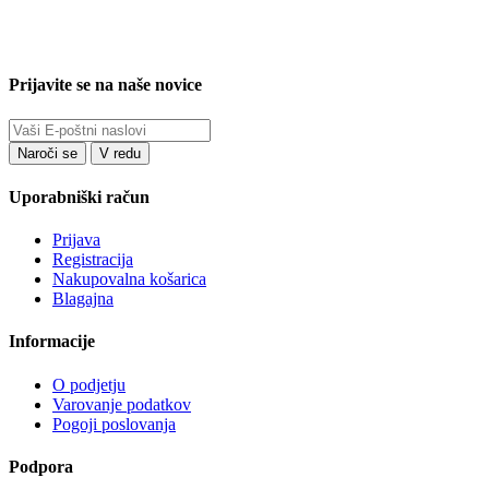
Prijavite se na naše novice
Uporabniški račun
Prijava
Registracija
Nakupovalna košarica
Blagajna
Informacije
O podjetju
Varovanje podatkov
Pogoji poslovanja
Podpora