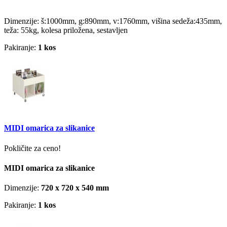
Dimenzije: š:1000mm, g:890mm, v:1760mm, višina sedeža:435mm,
teža: 55kg, kolesa priložena, sestavljen
Pakiranje:
1 kos
MIDI omarica za slikanice
Pokličite za ceno!
MIDI omarica za slikanice
Dimenzije:
720 x 720 x 540 mm
Pakiranje:
1 kos