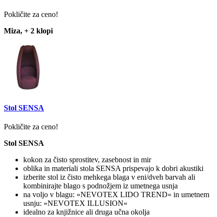
Pokličite za ceno!
Miza, + 2 klopi
Stol SENSA
Pokličite za ceno!
Stol SENSA
kokon za čisto sprostitev, zasebnost in mir
oblika in materiali stola SENSA prispevajo k dobri akustiki
izberite stol iz čisto mehkega blaga v eni/dveh barvah ali
kombinirajte blago s podnožjem iz umetnega usnja
na voljo v blagu: »NEVOTEX LIDO TREND« in umetnem
usnju: »NEVOTEX ILLUSION«
idealno za knjižnice ali druga učna okolja