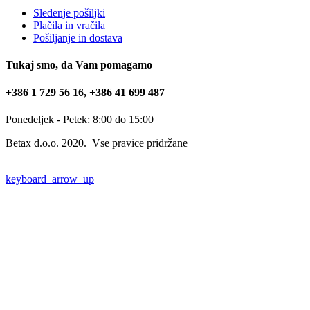
Sledenje pošiljki
Plačila in vračila
Pošiljanje in dostava
Tukaj smo, da Vam pomagamo
+386 1 729 56 16, +386 41 699 487
Ponedeljek - Petek: 8:00 do 15:00
Betax d.o.o. 2020. Vse pravice pridržane
keyboard_arrow_up