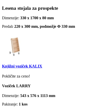
Lesena stojala za prospekte
Dimenzije:
330 x 1700 x 80
mm
Predal
: 220 x 300 mm, podmožje Φ 330 mm
Knjižni voziček KALIX
Pokličite za ceno!
Voziček LARRY
Dimenzije:
543 x 576 x 1113
mm
Pakiranje:
1 kos