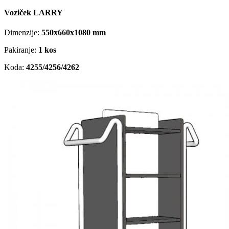
Voziček LARRY
Dimenzije:
550x660x1080
mm
Pakiranje:
1 kos
Koda:
4255/4256/4262