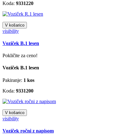
Koda:
9331220
V košarico
visibility
Voziček B.1 lesen
Pokličite za ceno!
Voziček B.1 lesen
Pakiranje:
1 kos
Koda:
9331200
V košarico
visibility
Voziček ročni z napisom